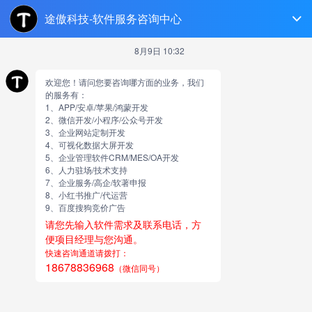
威海软件开发
跳
至
正
文
山东途傲网络科技有限公司
地址：济南市历城区华山街道华山中心1509室
电话：0531-88261509 • 手机：18678836968
邮箱：master@tooao.cn
网站：http://wwcat.cn